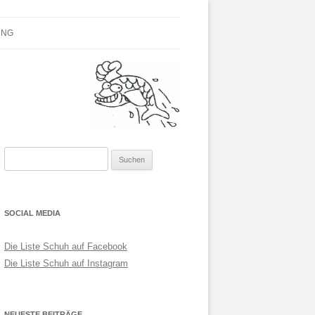
Parteilose
UNG
Suchen
nach:
SOCIAL MEDIA
Die Liste Schuh auf Facebook
Die Liste Schuh auf Instagram
NEUESTE BEITRÄGE