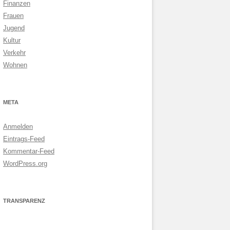
Finanzen
Frauen
Jugend
Kultur
Verkehr
Wohnen
META
Anmelden
Eintrags-Feed
Kommentar-Feed
WordPress.org
TRANSPARENZ