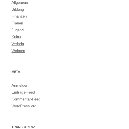
Allgemein
Bildung
Finanzen
Frauen
Jugend
Kultur
Verkehr
Wohnen
META
Anmelden
Eintrags-Feed
Kommentar-Feed
WordPress.org
TRANSPARENZ