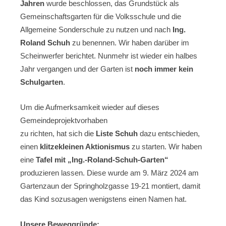
Jahren
wurde beschlossen, das Grundstück als
Gemeinschaftsgarten für die Volksschule und die
Allgemeine Sonderschule zu nutzen und nach
Ing.
Roland Schuh
zu benennen. Wir haben darüber im
Scheinwerfer berichtet. Nunmehr ist wieder ein halbes
Jahr vergangen und der Garten ist
noch immer kein
Schulgarten
.
Um die Aufmerksamkeit wieder auf dieses
Gemeindeprojektvorhaben
zu richten, hat sich die
Liste Schuh
dazu entschieden,
einen
klitzekleinen Aktionismus
zu starten. Wir haben
eine
Tafel mit „Ing.-Roland-Schuh-Garten“
produzieren lassen. Diese wurde am 9. März 2024 am
Gartenzaun der Springholzgasse 19-21 montiert, damit
das Kind sozusagen wenigstens einen Namen hat.
Unsere Beweggründe: