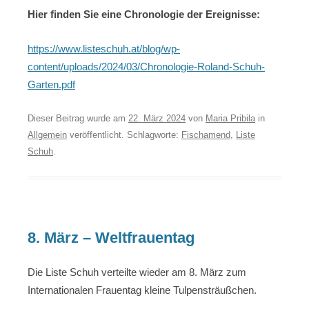
Hier finden Sie eine Chronologie der Ereignisse:
https://www.listeschuh.at/blog/wp-
content/uploads/2024/03/Chronologie-Roland-Schuh-
Garten.pdf
Dieser Beitrag wurde am
22. März 2024
von
Maria Pribila
in
Allgemein
veröffentlicht. Schlagworte:
Fischamend
,
Liste
Schuh
.
8. März – Weltfrauentag
Die Liste Schuh verteilte wieder am 8. März zum
Internationalen Frauentag kleine Tulpensträußchen.