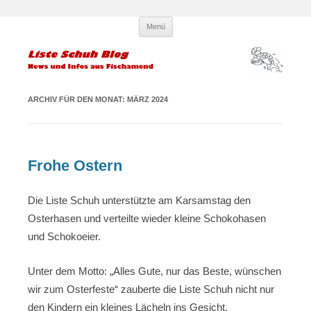
Zum
Liste Schuh Blog – KPÖ
Infos und News aus Fischamend
Menü
Inhalt
springen
Fischamend – Kommunisten und
Parteilose
ARCHIV FÜR DEN MONAT:
MÄRZ 2024
Frohe Ostern
Die Liste Schuh unterstützte am Karsamstag den
Osterhasen und verteilte wieder kleine Schokohasen
und Schokoeier.
Unter dem Motto: „Alles Gute, nur das Beste, wünschen
wir zum Osterfeste“ zauberte die Liste Schuh nicht nur
den Kindern ein kleines Lächeln ins Gesicht.