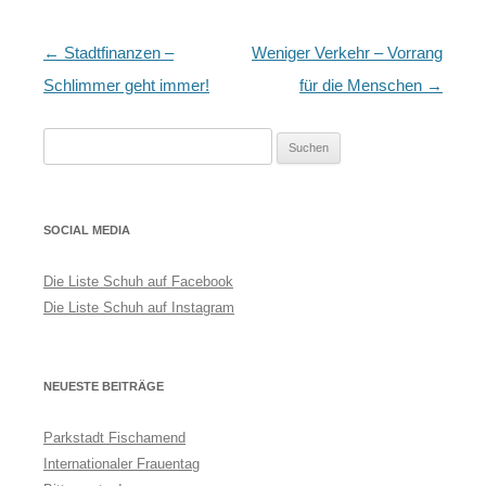
Artikel-
←
Stadtfinanzen –
Weniger Verkehr – Vorrang
Navigation
Schlimmer geht immer!
für die Menschen
→
Suchen
nach:
SOCIAL MEDIA
Die Liste Schuh auf Facebook
Die Liste Schuh auf Instagram
NEUESTE BEITRÄGE
Parkstadt Fischamend
Internationaler Frauentag