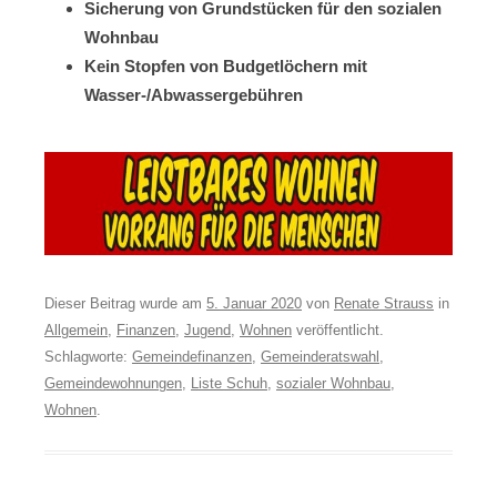
Sicherung von Grundstücken für den sozialen
Wohnbau
Kein Stopfen von Budgetlöchern mit
Wasser-/Abwassergebühren
Dieser Beitrag wurde am
5. Januar 2020
von
Renate Strauss
in
Allgemein
,
Finanzen
,
Jugend
,
Wohnen
veröffentlicht.
Schlagworte:
Gemeindefinanzen
,
Gemeinderatswahl
,
Gemeindewohnungen
,
Liste Schuh
,
sozialer Wohnbau
,
Wohnen
.