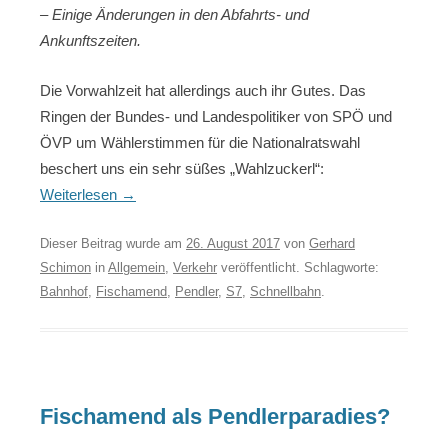
– Einige Änderungen in den Abfahrts- und
Ankunftszeiten.
Die Vorwahlzeit hat allerdings auch ihr Gutes. Das
Ringen der Bundes- und Landespolitiker von SPÖ und
ÖVP um Wählerstimmen für die Nationalratswahl
beschert uns ein sehr süßes „Wahlzuckerl“:
Weiterlesen
→
Dieser Beitrag wurde am
26. August 2017
von
Gerhard
Schimon
in
Allgemein
,
Verkehr
veröffentlicht. Schlagworte:
Bahnhof
,
Fischamend
,
Pendler
,
S7
,
Schnellbahn
.
Fischamend als Pendlerparadies?