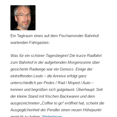
Ein Tagtraum eines auf dem Fischamender Bahnhof
wartenden Fahrgastes:
Was für ein schöner Tagesbeginn! Die kurze Radfahrt
zum Bahnhof in der aufgehenden Morgensonne über
gesicherte Radwege war ein Genuss. Einige der
eintreffenden Leute – die Anreise erfolgt ganz
unterschiedlich per Pedes / Rad / Moped / Auto –
kennen und begrüßen sich gutgelaunt. Überhaupt: Seit
der kleine Stand mit frischen Backwaren und dem
ausgezeichneten „Coffee to go“ eröffnet hat, scheint die
Ausgeglichenheit der Pendler einen neuen Höhepunkt
erreicht zu haben.
Weiterlesen
→