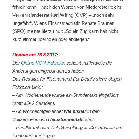
fahren kann – nach den Worten von Niederösterreichs
Verkehrslandesrat Karl Wilfing (ÖVP) – „noch sehr
ungefähr“. Wiens Finanzstadträtin Renate Brauner
(SPÖ) meinte hierzu nur: „So ein Zug kann halt nicht
kurz einmal überholen oder abbiegen.“
Update am 28.8.2017:
Der
Online-VOR-Fahrplan
scheint mittlerweile die
Änderungen eingebunden zu haben.
Das Resultat für Fischamend (für Details siehe obigen
Fahrplan-Link):
– Am Wochenende wurde ein Stundentakt eingeführt
(statt alle 2 Stunden).
– An Wochentagen findet
wie bisher
in den
Spitzenzeiten ein
Halbstundentakt
statt.
– Pendler mit dem Ziel „Geiselbergstraße“ müssen am
Flughafen umsteigen.