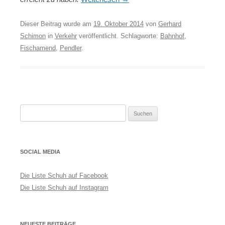
Dieser Beitrag wurde am
19. Oktober 2014
von
Gerhard
Schimon
in
Verkehr
veröffentlicht. Schlagworte:
Bahnhof
,
Fischamend
,
Pendler
.
Suchen
nach:
SOCIAL MEDIA
Die Liste Schuh auf Facebook
Die Liste Schuh auf Instagram
NEUESTE BEITRÄGE