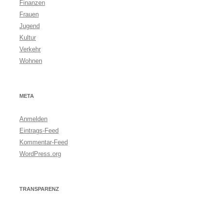
Finanzen
Frauen
Jugend
Kultur
Verkehr
Wohnen
META
Anmelden
Eintrags-Feed
Kommentar-Feed
WordPress.org
TRANSPARENZ