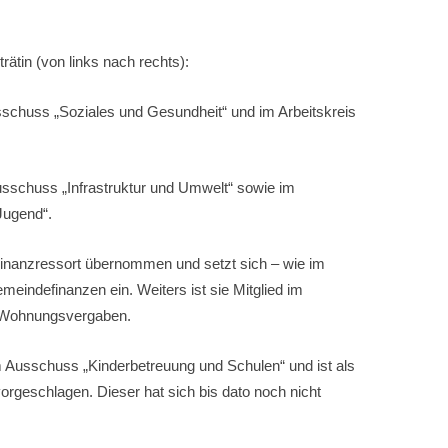
ätin (von links nach rechts):
sschuss „Soziales und Gesundheit“ und im Arbeitskreis
usschuss „Infrastruktur und Umwelt“ sowie im
Jugend“.
 Finanzressort übernommen und setzt sich – wie im
meindefinanzen ein. Weiters ist sie Mitglied im
r Wohnungsvergaben.
im Ausschuss „Kinderbetreuung und Schulen“ und ist als
orgeschlagen. Dieser hat sich bis dato noch nicht