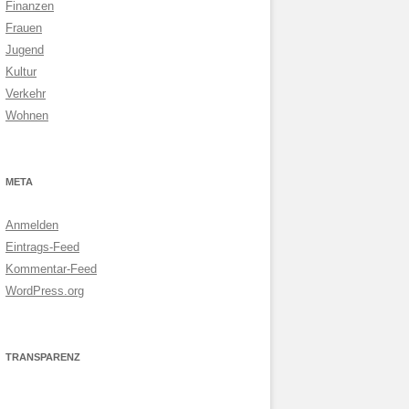
Finanzen
Frauen
Jugend
Kultur
Verkehr
Wohnen
META
Anmelden
Eintrags-Feed
Kommentar-Feed
WordPress.org
TRANSPARENZ