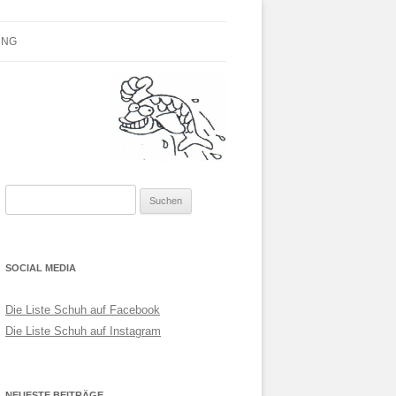
Parteilose
UNG
Suchen
nach:
SOCIAL MEDIA
Die Liste Schuh auf Facebook
Die Liste Schuh auf Instagram
NEUESTE BEITRÄGE