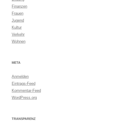
Finanzen
Frauen
Jugend
Kultur
Verkehr
Wohnen
META
Anmelden
Eintrags-Feed
Kommentar-Feed
WordPress.org
TRANSPARENZ