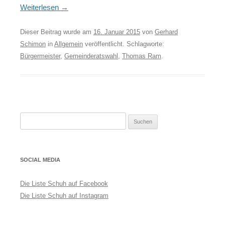
Weiterlesen
→
Dieser Beitrag wurde am
16. Januar 2015
von
Gerhard
Schimon
in
Allgemein
veröffentlicht. Schlagworte:
Bürgermeister
,
Gemeinderatswahl
,
Thomas Ram
.
Suchen
nach:
SOCIAL MEDIA
Die Liste Schuh auf Facebook
Die Liste Schuh auf Instagram