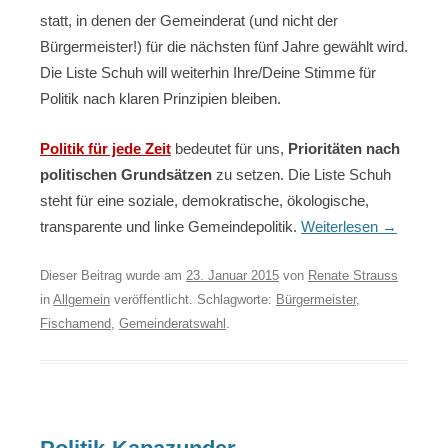
statt, in denen der Gemeinderat (und nicht der
Bürgermeister!) für die nächsten fünf Jahre gewählt wird.
Die Liste Schuh will weiterhin Ihre/Deine Stimme für
Politik nach klaren Prinzipien bleiben.
Politik für jede Zeit
bedeutet für uns,
Prioritäten nach
politischen Grundsätzen
zu setzen. Die Liste Schuh
steht für eine soziale, demokratische, ökologische,
transparente und linke Gemeindepolitik.
Weiterlesen
→
Dieser Beitrag wurde am
23. Januar 2015
von
Renate Strauss
in
Allgemein
veröffentlicht. Schlagworte:
Bürgermeister
,
Fischamend
,
Gemeinderatswahl
.