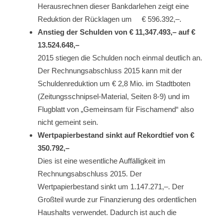
Herausrechnen dieser Bankdarlehen zeigt eine
Reduktion der Rücklagen um € 596.392,–.
Anstieg der Schulden von € 11,347.493,– auf €
13.524.648,–
2015 stiegen die Schulden noch einmal deutlich an.
Der Rechnungsabschluss 2015 kann mit der
Schuldenreduktion um € 2,8 Mio. im Stadtboten
(Zeitungsschnipsel-Material, Seiten 8-9) und im
Flugblatt von „Gemeinsam für Fischamend“ also
nicht gemeint sein.
Wertpapierbestand sinkt auf Rekordtief von €
350.792,–
Dies
ist eine wesentliche Auffälligkeit im
Rechnungsabschluss 2015. Der
Wertpapierbestand sinkt um
1.147.271
,–. Der
Großteil wurde zur Finanzierung des ordentlichen
Haushalts verwendet.
Dadurch ist auch die