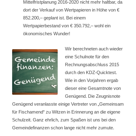
Mittelfristplanung 2016-2020 nicht mehr haltbar, da
dort
der Verkauf von Wertpapieren in Höhe von €
852.200,– geplant ist. Bei einem
Wertpapierbestand von € 350.792,– wohl ein
ökonomisches Wunder!
Wir berechneten auch wieder
eine Schulnote für den
Rechnungsabschluss 2015
durch den KDZ-Quicktest.
Wie in den Vorjahren ergab
dieser eine Gesamtnote von
Genügend. Die Zeugnisnote
Genügend veranlasste einige Vertreter von „Gemeinsam
für Fischamend“ zu Witzen in Erinnerung an die eigene
Schulzeit. Ganz ehrlich, zum Spaßen ist uns bei den
Gemeindefinanzen schon lange nicht mehr zumute.