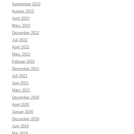
September 2023
August 2023
April 2023
März 2023
Dezember 2022
Juli 2022
April 2022
März 2022
Februar 2022
Dezember 2021
Juli 2021
Juni 2021
März 2021
Dezember 2020
April 2020
Januar 2020
Dezember 2019
Juni 2019
Mai 2019