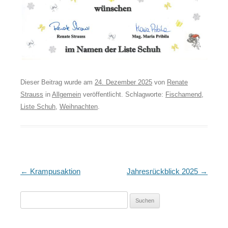
Dieser Beitrag wurde am
24. Dezember 2025
von
Renate
Strauss
in
Allgemein
veröffentlicht. Schlagworte:
Fischamend
,
Liste Schuh
,
Weihnachten
.
Artikel-
←
Krampusaktion
Jahresrückblick 2025
→
Navigation
Suchen
nach: