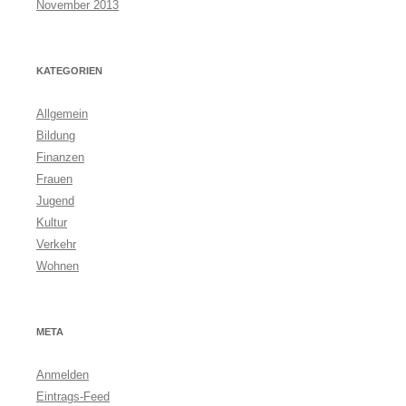
November 2013
KATEGORIEN
Allgemein
Bildung
Finanzen
Frauen
Jugend
Kultur
Verkehr
Wohnen
META
Anmelden
Eintrags-Feed