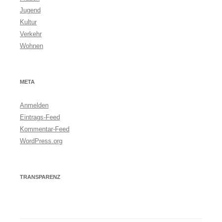
Jugend
Kultur
Verkehr
Wohnen
META
Anmelden
Eintrags-Feed
Kommentar-Feed
WordPress.org
TRANSPARENZ