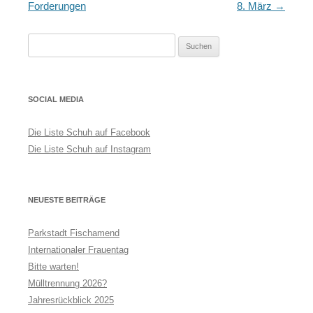
Navigation
Forderungen
8. März
→
Suchen
nach:
SOCIAL MEDIA
Die Liste Schuh auf Facebook
Die Liste Schuh auf Instagram
NEUESTE BEITRÄGE
Parkstadt Fischamend
Internationaler Frauentag
Bitte warten!
Mülltrennung 2026?
Jahresrückblick 2025