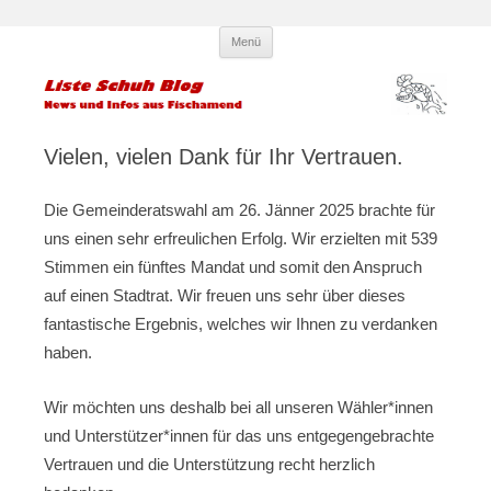
Zum
Liste Schuh Blog – KPÖ
Infos und News aus Fischamend
Menü
Inhalt
springen
Fischamend – Kommunisten und
Parteilose
Vielen, vielen Dank für Ihr Vertrauen.
Die Gemeinderatswahl am 26. Jänner 2025 brachte für
uns einen sehr erfreulichen Erfolg. Wir erzielten mit 539
Stimmen ein fünftes Mandat und somit den Anspruch
auf einen Stadtrat. Wir freuen uns sehr über dieses
fantastische Ergebnis, welches wir Ihnen zu verdanken
haben.
Wir möchten uns deshalb bei all unseren Wähler*innen
und Unterstützer*innen für das uns entgegengebrachte
Vertrauen und die Unterstützung recht herzlich