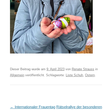
Dieser Beitrag wurde am
9. April 2023
von
Renate Strauss
in
Allgemein
veröffentlicht. Schlagworte:
Liste Schuh
,
Ostern
.
Artikel-
←
Internationaler Frauentag
Rätselrallye der besonderen