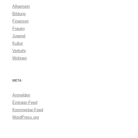
Allgemein
Bildung
Finanzen
Frauen
Jugend
Kultur
Verkehr
Wohnen
META
Anmelden
Eintrags-Feed
Kommentar-Feed
WordPress.org