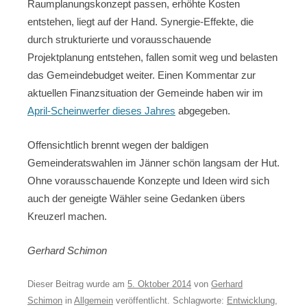
Raumplanungskonzept passen, erhöhte Kosten
entstehen, liegt auf der Hand. Synergie-Effekte, die
durch strukturierte und vorausschauende
Projektplanung entstehen, fallen somit weg und belasten
das Gemeindebudget weiter. Einen Kommentar zur
aktuellen Finanzsituation der Gemeinde haben wir im
April-Scheinwerfer dieses Jahres
abgegeben.
Offensichtlich brennt wegen der baldigen
Gemeinderatswahlen im Jänner schön langsam der Hut.
Ohne vorausschauende Konzepte und Ideen wird sich
auch der geneigte Wähler seine Gedanken übers
Kreuzerl machen.
Gerhard Schimon
Dieser Beitrag wurde am
5. Oktober 2014
von
Gerhard
Schimon
in
Allgemein
veröffentlicht. Schlagworte:
Entwicklung
,