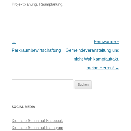
Projektplanung
,
Raumplanung
.
Artikel-
←
Fernwärme –
Navigation
Parkraumbewirtschaftung
Gemeindeveranstaltung und
nicht Wahlkampfauftakt,
meine Herren!
→
Suchen
nach:
SOCIAL MEDIA
Die Liste Schuh auf Facebook
Die Liste Schuh auf Instagram