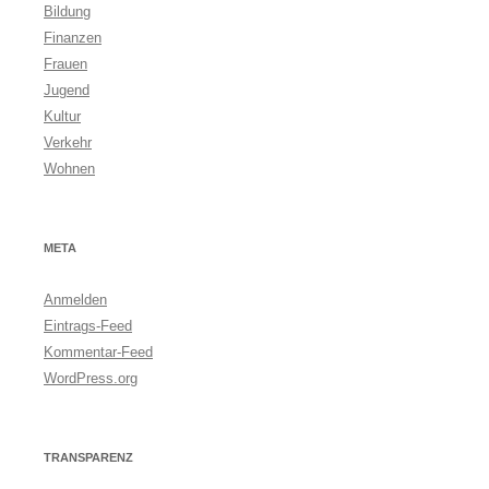
Bildung
Finanzen
Frauen
Jugend
Kultur
Verkehr
Wohnen
META
Anmelden
Eintrags-Feed
Kommentar-Feed
WordPress.org
TRANSPARENZ