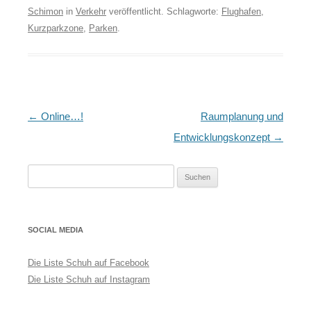
Schimon
in
Verkehr
veröffentlicht. Schlagworte:
Flughafen
,
Kurzparkzone
,
Parken
.
Artikel-
←
Online…!
Raumplanung und
Navigation
Entwicklungskonzept
→
Suchen
nach:
SOCIAL MEDIA
Die Liste Schuh auf Facebook
Die Liste Schuh auf Instagram