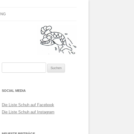
Parteilose
UNG
Suchen
nach:
SOCIAL MEDIA
Die Liste Schuh auf Facebook
Die Liste Schuh auf Instagram
NEUESTE BEITRÄGE