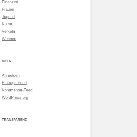
Finanzen
Frauen
Jugend
Kultur
Verkehr
Wohnen
META
Anmelden
Eintrags-Feed
Kommentar-Feed
WordPress.org
TRANSPARENZ